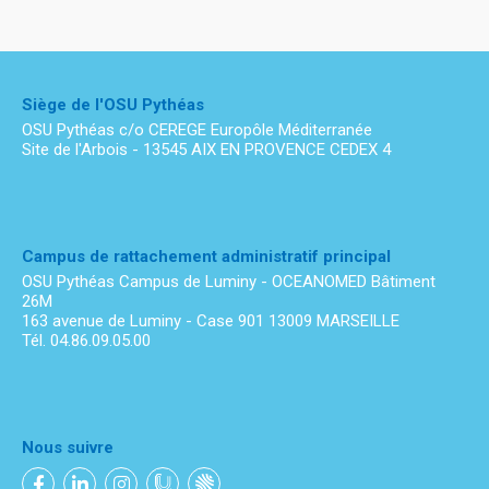
Siège de l'OSU Pythéas
OSU Pythéas c/o CEREGE Europôle Méditerranée
Site de l'Arbois - 13545 AIX EN PROVENCE CEDEX 4
Campus de rattachement administratif principal
OSU Pythéas Campus de Luminy - OCEANOMED Bâtiment
26M
163 avenue de Luminy - Case 901 13009 MARSEILLE
Tél. 04.86.09.05.00
Nous suivre