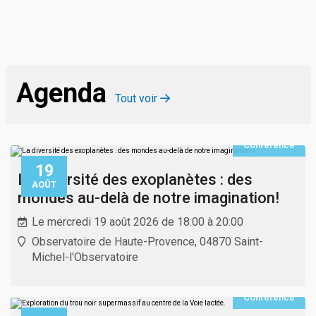
Agenda
Tout voir
Conférence
19
La diversité des exoplanètes : des
AOÛT
mondes au-delà de notre imagination!
Le mercredi 19 août 2026 de 18:00 à 20:00
Observatoire de Haute-Provence, 04870 Saint-
Michel-l'Observatoire
Conférence