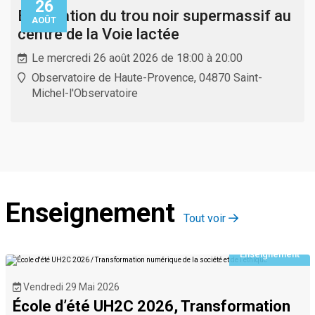
26
Exploration du trou noir supermassif au
AOÛT
centre de la Voie lactée
Le mercredi 26 août 2026 de 18:00 à 20:00
Observatoire de Haute-Provence, 04870 Saint-
Michel-l'Observatoire
Enseignement
Tout voir
Enseignement
Vendredi 29 Mai 2026
École d’été UH2C 2026, Transformation