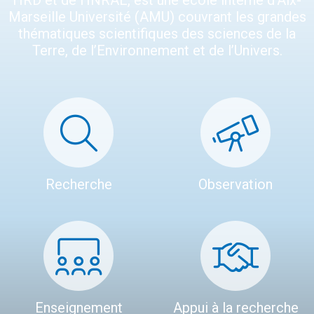
l’IRD et de l’INRAE, est une école interne d’Aix-
Marseille Université (AMU) couvrant les grandes
thématiques scientifiques des sciences de la
Terre, de l’Environnement et de l’Univers.
Recherche
Observation
Enseignement
Appui à la recherche