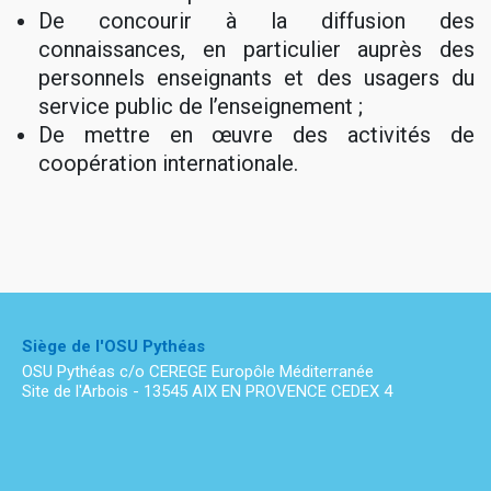
De concourir à la diffusion des
connaissances, en particulier auprès des
personnels enseignants et des usagers du
service public de l’enseignement ;
De mettre en œuvre des activités de
coopération internationale.
Siège de l'OSU Pythéas
OSU Pythéas c/o CEREGE Europôle Méditerranée
Site de l'Arbois - 13545 AIX EN PROVENCE CEDEX 4