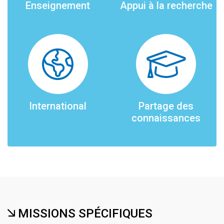
Enseignement
Appui à la recherche
International
Partage des
connaissances
MISSIONS SPÉCIFIQUES