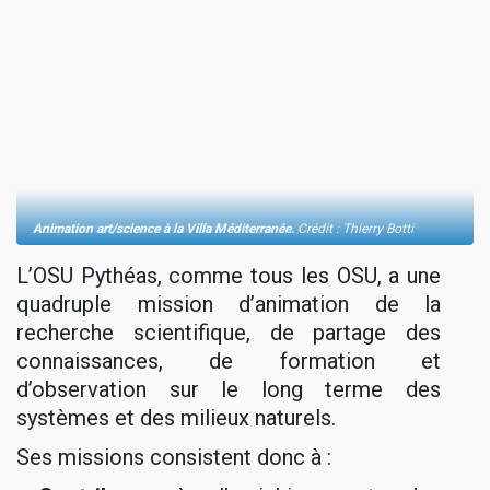
Intégration d'instrument au LAM.
Animation art/science à la Villa Méditerranée.
© Alain Origné
Crédit : Thierry Botti
L’OSU Pythéas, comme tous les OSU, a une
quadruple mission d’animation de la
recherche scientifique, de partage des
connaissances, de formation et
d’observation sur le long terme des
systèmes et des milieux naturels.
Ses missions consistent donc à :