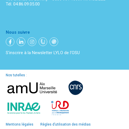
Tél. 04.86.09.05.00
Nous suivre
S'inscrire à la Newsletter LYLO de l'OSU
Nos tutelles :
Mentions légales
Règles d’utilisation des médias