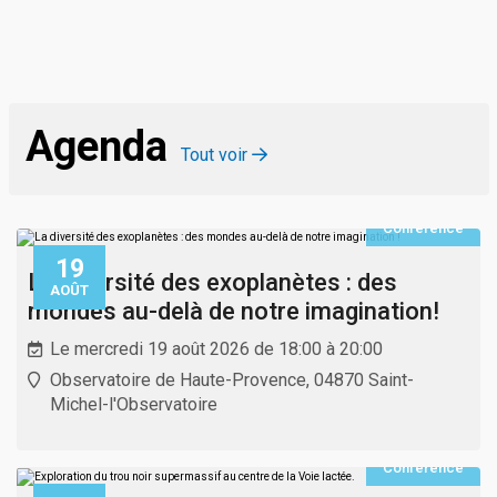
Agenda
Tout voir
Conférence
19
La diversité des exoplanètes : des
AOÛT
mondes au-delà de notre imagination!
Le mercredi 19 août 2026 de 18:00 à 20:00
Observatoire de Haute-Provence, 04870 Saint-
Michel-l'Observatoire
Conférence