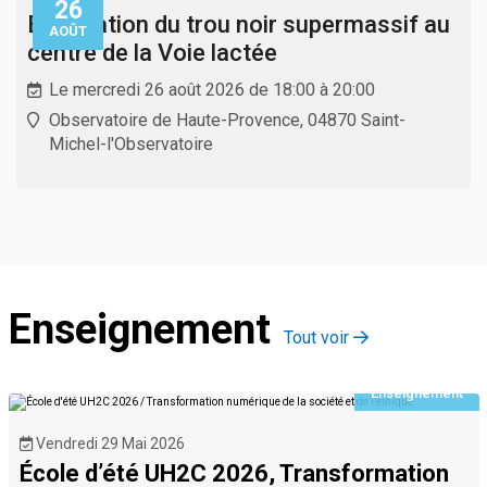
26
Exploration du trou noir supermassif au
AOÛT
centre de la Voie lactée
Le mercredi 26 août 2026 de 18:00 à 20:00
Observatoire de Haute-Provence, 04870 Saint-
Michel-l'Observatoire
Enseignement
Tout voir
Enseignement
Vendredi 29 Mai 2026
École d’été UH2C 2026, Transformation