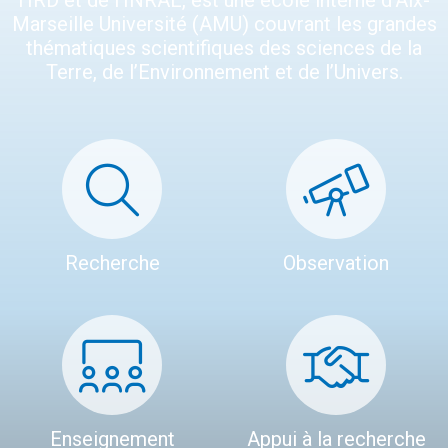
l’IRD et de l’INRAE, est une école interne d’Aix-
Marseille Université (AMU) couvrant les grandes
thématiques scientifiques des sciences de la
Terre, de l’Environnement et de l’Univers.
Recherche
Observation
Enseignement
Appui à la recherche