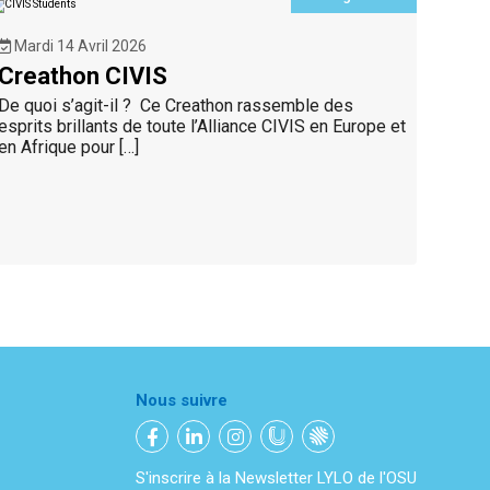
Mardi 14 Avril 2026
Creathon CIVIS
De quoi s’agit-il ? Ce Creathon rassemble des
esprits brillants de toute l’Alliance CIVIS en Europe et
en Afrique pour […]
Nous suivre
S'inscrire à la Newsletter LYLO de l'OSU