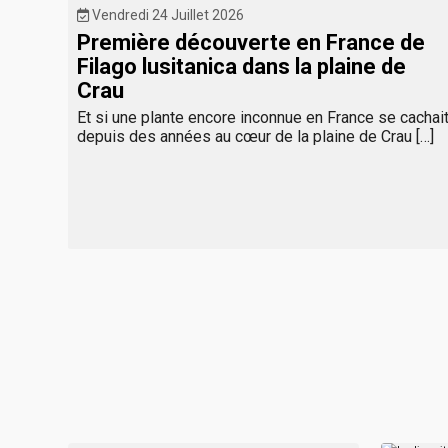
Vendredi 24 Juillet 2026
t
Première découverte en France de
Filago lusitanica dans la plaine de
Crau
Et si une plante encore inconnue en France se cachai
depuis des années au cœur de la plaine de Crau […]
e
des
 […]