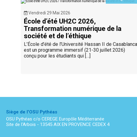
Vendredi 29 Mai 2026
École d’été UH2C 2026,
Transformation numérique de la
société et de l’éthique
L’École d’été de l’Université Hassan II de Casablanc
est un programme immersif (21-30 juillet 2026)
conçu pour les étudiants qui […]
Siège de l'OSU Pythéas
OSU Pythéas c/o CEREGE Europôle Méditerranée
Site de l'Arbois - 13545 AIX EN PROVENCE CEDEX 4