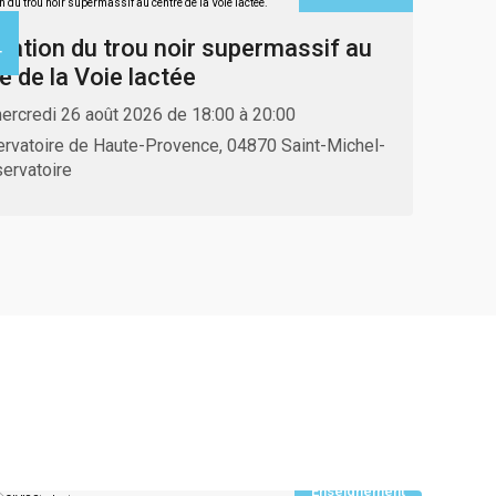
ration du trou noir supermassif au
T
e de la Voie lactée
ercredi 26 août 2026 de 18:00 à 20:00
rvatoire de Haute-Provence, 04870 Saint-Michel-
servatoire
Enseignement